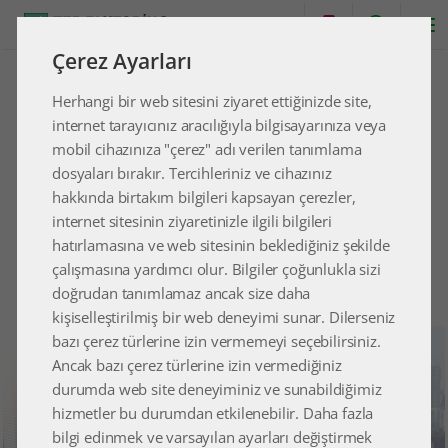
Çerez Ayarları
GERİ
Herhangi bir web sitesini ziyaret ettiğinizde site,
internet tarayıcınız aracılığıyla bilgisayarınıza veya
İŞINIZI BÜYÜTÜN, HAYATIN TADINI
mobil cihazınıza "çerez" adı verilen tanımlama
dosyaları bırakır. Tercihleriniz ve cihazınız
ÇIKARIN: FAKTORING VE TAHSILAT
hakkında birtakım bilgileri kapsayan çerezler,
internet sitesinin ziyaretinizle ilgili bilgileri
HIZMETLERININ AVANTAJLARI
hatırlamasına ve web sitesinin beklediğiniz şekilde
çalışmasına yardımcı olur. Bilgiler çoğunlukla sizi
29 Ocak 2024
doğrudan tanımlamaz ancak size daha
kişiselleştirilmiş bir web deneyimi sunar. Dilerseniz
bazı çerez türlerine izin vermemeyi seçebilirsiniz.
Ancak bazı çerez türlerine izin vermediğiniz
durumda web site deneyiminiz ve sunabildiğimiz
hizmetler bu durumdan etkilenebilir. Daha fazla
bilgi edinmek ve varsayılan ayarları değiştirmek