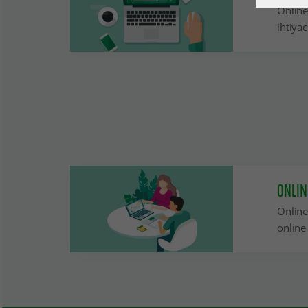
Online 
ihtiya
ONLIN
Online
online