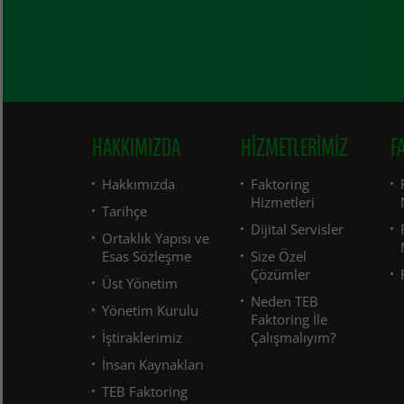
HAKKIMIZDA
HIZMETLERIMIZ
F
Hakkımızda
Faktoring
Hizmetleri
Tarihçe
Dijital Servisler
Ortaklık Yapısı ve
Esas Sözleşme
Size Özel
Çözümler
Üst Yönetim
Neden TEB
Yönetim Kurulu
Faktoring İle
İştiraklerimiz
Çalışmalıyım?
İnsan Kaynakları
TEB Faktoring