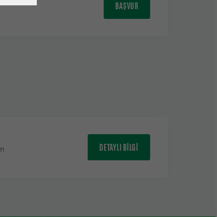
BAŞVUR
in
DETAYLI BİLGİ