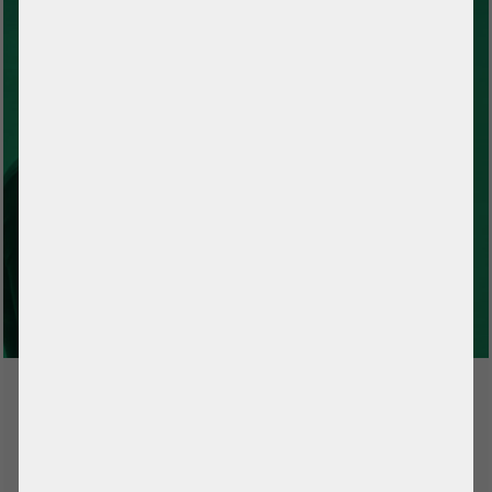
TEK TIKLA FAKTORİNG BAŞVURUSU MU?