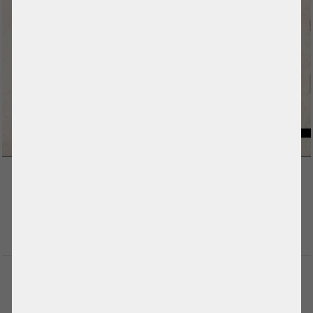
DİĞER HABERLER